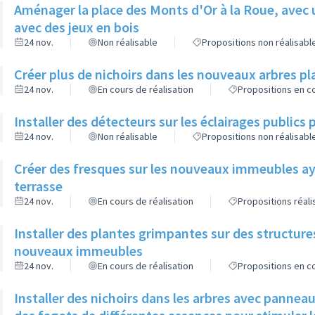
Aménager la place des Monts d'Or à la Roue, avec 
avec des jeux en bois
24 nov.
Non réalisable
Propositions non réalisabl
Créer plus de nichoirs dans les nouveaux arbres
24 nov.
En cours de réalisation
Propositions en co
Installer des détecteurs sur les éclairages publics p
24 nov.
Non réalisable
Propositions non réalisabl
Créer des fresques sur les nouveaux immeubles ay
terrasse
24 nov.
En cours de réalisation
Propositions réal
Installer des plantes grimpantes sur des structure
nouveaux immeubles
24 nov.
En cours de réalisation
Propositions en co
Installer des nichoirs dans les arbres avec pannea