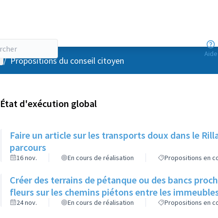
Aide
enu utilisateur
/
Propositions du conseil citoyen
État d'exécution global
Faire un article sur les transports doux dans le R
parcours
16 nov.
En cours de réalisation
Propositions en co
Créer des terrains de pétanque ou des bancs proch
fleurs sur les chemins piétons entre les immeuble
24 nov.
En cours de réalisation
Propositions en co