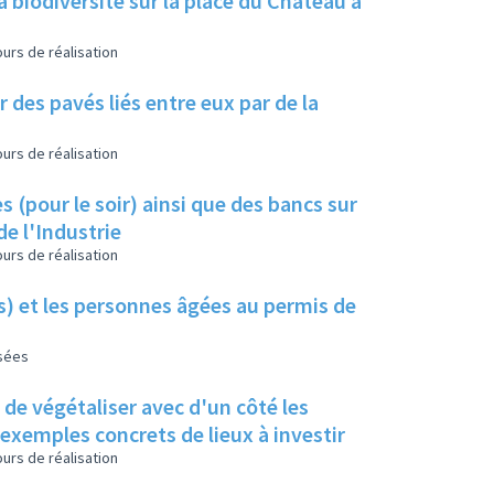
a biodiversité sur la place du Château à
urs de réalisation
 des pavés liés entre eux par de la
urs de réalisation
s (pour le soir) ainsi que des bancs sur
de l'Industrie
urs de réalisation
es) et les personnes âgées au permis de
isées
s de végétaliser avec d'un côté les
s exemples concrets de lieux à investir
urs de réalisation