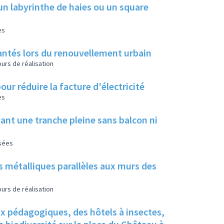
un labyrinthe de haies ou un square
es
 plantés lors du renouvellement urbain
urs de réalisation
our réduire la facture d'électricité
es
ant une tranche pleine sans balcon ni
isées
s métalliques parallèles aux murs des
urs de réalisation
ux pédagogiques, des hôtels à insectes,