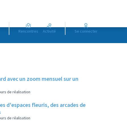
Rencontres
Activité
Se connecter
illard avec un zoom mensuel sur un
urs de réalisation
es d'espaces fleuris, des arcades de
s
urs de réalisation