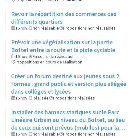
Revoir la répartition des commerces des
différents quartiers
16 nov.
Non réalisable
Propositions non réalisables
Prévoir une végétalisation sur la partie
Bottet entre la route et la piste cyclable
16 nov.
En cours de réalisation
Propositions en cours de réalisation
Créer un forum destiné aux jeunes sous 2
formes : grand public et version plus allégée
dans collèges et lycées
16 nov.
Réalisée
Propositions réalisées
Installer des hamacs statiques sur le Parc
Linéaire Urbain au niveau du Bottet, au lieu
de ceux qui sont prévus (mobiles) pour la
limiter la dangerosité
16 nov.
Non réalisable
Propositions non réalisables