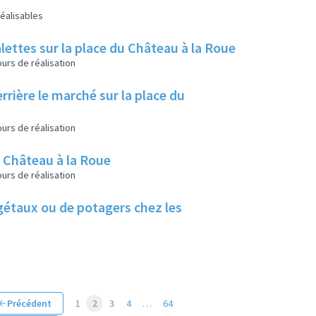
éalisables
lettes sur la place du Château à la Roue
urs de réalisation
rrière le marché sur la place du
urs de réalisation
u Château à la Roue
urs de réalisation
végétaux ou de potagers chez les
Précédent
1
2
3
4
…
64