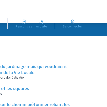
Rencontres
Activité
Se connecter
 du jardinage mais qui voudraient
on de la Vie Locale
urs de réalisation
 et les squares
es
ur le chemin piétonnier reliant les