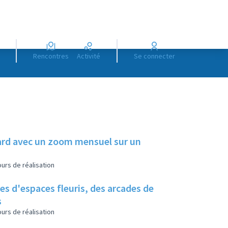
Rencontres
Activité
Se connecter
illard avec un zoom mensuel sur un
urs de réalisation
es d'espaces fleuris, des arcades de
s
urs de réalisation