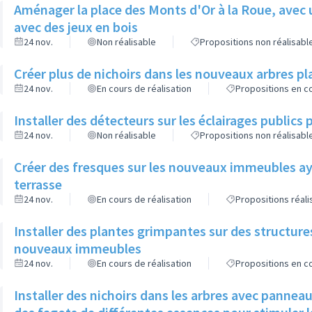
Aménager la place des Monts d'Or à la Roue, avec 
avec des jeux en bois
24 nov.
Non réalisable
Propositions non réalisabl
Créer plus de nichoirs dans les nouveaux arbres
24 nov.
En cours de réalisation
Propositions en co
Installer des détecteurs sur les éclairages publics p
24 nov.
Non réalisable
Propositions non réalisabl
Créer des fresques sur les nouveaux immeubles ay
terrasse
24 nov.
En cours de réalisation
Propositions réal
Installer des plantes grimpantes sur des structure
nouveaux immeubles
24 nov.
En cours de réalisation
Propositions en co
Installer des nichoirs dans les arbres avec pannea