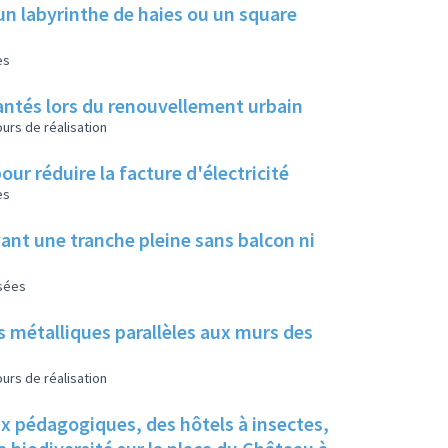
un labyrinthe de haies ou un square
es
 plantés lors du renouvellement urbain
urs de réalisation
our réduire la facture d'électricité
es
ant une tranche pleine sans balcon ni
isées
s métalliques parallèles aux murs des
urs de réalisation
ux pédagogiques, des hôtels à insectes,