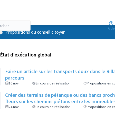
Aide
enu utilisateur
/
Propositions du conseil citoyen
État d'exécution global
Faire un article sur les transports doux dans le R
parcours
16 nov.
En cours de réalisation
Propositions en co
Créer des terrains de pétanque ou des bancs proch
fleurs sur les chemins piétons entre les immeuble
24 nov.
En cours de réalisation
Propositions en co