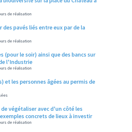
a biodiversité sur la place du Château à
urs de réalisation
 des pavés liés entre eux par de la
urs de réalisation
s (pour le soir) ainsi que des bancs sur
de l'Industrie
urs de réalisation
es) et les personnes âgées au permis de
isées
s de végétaliser avec d'un côté les
s exemples concrets de lieux à investir
urs de réalisation