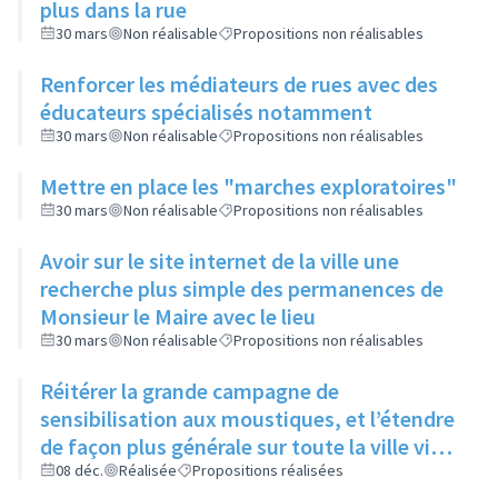
plus dans la rue
30 mars
Non réalisable
Propositions non réalisables
Renforcer les médiateurs de rues avec des
éducateurs spécialisés notamment
30 mars
Non réalisable
Propositions non réalisables
Mettre en place les "marches exploratoires"
30 mars
Non réalisable
Propositions non réalisables
Avoir sur le site internet de la ville une
recherche plus simple des permanences de
Monsieur le Maire avec le lieu
30 mars
Non réalisable
Propositions non réalisables
Réitérer la grande campagne de
sensibilisation aux moustiques, et l’étendre
de façon plus générale sur toute la ville via
ses réseaux sociaux et canaux de diffusion
08 déc.
Réalisée
Propositions réalisées