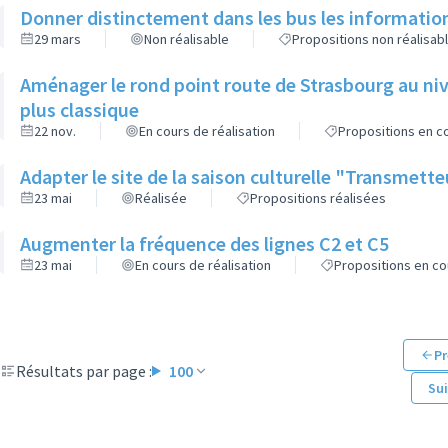
Donner distinctement dans les bus les informatio
29 mars
Non réalisable
Propositions non réalisab
Aménager le rond point route de Strasbourg au niv
plus classique
22 nov.
En cours de réalisation
Propositions en co
Adapter le site de la saison culturelle "Transmett
23 mai
Réalisée
Propositions réalisées
Augmenter la fréquence des lignes C2 et C5
23 mai
En cours de réalisation
Propositions en co
Pr
Résultats par page :
100
Su