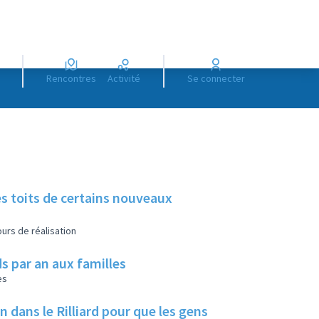
Rencontres
Activité
Se connecter
es toits de certains nouveaux
urs de réalisation
s par an aux familles
es
ans le Rilliard pour que les gens