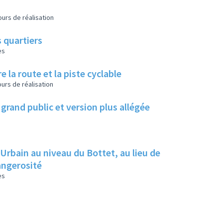
urs de réalisation
 quartiers
es
e la route et la piste cyclable
urs de réalisation
grand public et version plus allégée
 Urbain au niveau du Bottet, au lieu de
dangerosité
es