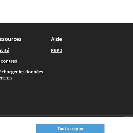
ssources
Aide
ivité
RGPD
ncontres
écharger les données
ertes
Tout accepter