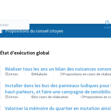
Aide
enu utilisateur
/
Propositions du conseil citoyen
État d'exécution global
Réaliser tous les ans un bilan des nuisances sonor
14 nov.
Réalisée
Propositions en cours de réalisa
Installer dans les bus des panneaux ludiques pour 
haut-parleurs, et faire une campagne de sensibilisa
14 nov.
En cours de réalisation
Propositions en co
Valoriser la mémoire du quartier en mutation ains