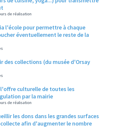
s de cuisine, yoga...) pour transmettre
ût
urs de réalisation
ia l'école pour permettre à chaque
oucher éventuellement le reste de la
es
ir des collections (du musée d'Orsay
es
ffre culturelle de toutes les
gulation par la mairie
urs de réalisation
eillir les dons dans les grandes surfaces
 collecte afin d'augmenter le nombre