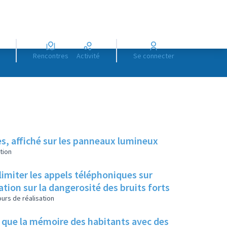
Rencontres
Activité
Se connecter
es, affiché sur les panneaux lumineux
tion
limiter les appels téléphoniques sur
tion sur la dangerosité des bruits forts
urs de réalisation
i que la mémoire des habitants avec des