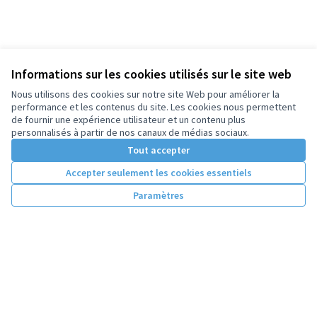
Informations sur les cookies utilisés sur le site web
Nous utilisons des cookies sur notre site Web pour améliorer la
performance et les contenus du site. Les cookies nous permettent
de fournir une expérience utilisateur et un contenu plus
personnalisés à partir de nos canaux de médias sociaux.
Tout accepter
Accepter seulement les cookies essentiels
Paramètres
Conditions d'utilisation
Paramètres des cookies
Licence Cre
(Lien extern