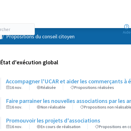
Aide
enu utilisateur
/
Propositions du conseil citoyen
État d'exécution global
Accompagner l'UCAR et aider les commerçants à é
16 nov.
Réalisée
Propositions réalisées
Faire parrainer les nouvelles associations par les 
16 nov.
Non réalisable
Propositions non réalisabl
Promouvoir les projets d'associations
16 nov.
En cours de réalisation
Propositions en co