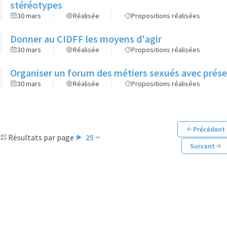
stéréotypes
30 mars
Réalisée
Propositions réalisées
Donner au CIDFF les moyens d'agir
30 mars
Réalisée
Propositions réalisées
Organiser un forum des métiers sexués avec prés
30 mars
Réalisée
Propositions réalisées
Précédent
Résultats par page :
25
Suivant