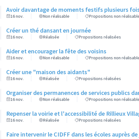
Avoir davantage de moments festifs plusieurs fois
16 nov.
Non réalisable
Propositions non réalisabl
Créer un thé dansant en journée
16 nov.
Réalisée
Propositions réalisées
Aider et encourager la fête des voisins
16 nov.
Non réalisable
Propositions non réalisabl
Créer une "maison des aidants"
16 nov.
Réalisée
Propositions réalisées
Organiser des permanences de services publics dan
16 nov.
Non réalisable
Propositions non réalisabl
Repenser la voirie et l'accessibilité de Rillieux Vil
16 nov.
Réalisée
Propositions réalisées
Faire intervenir le CIDFF dans les écoles auprès de