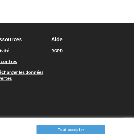
ssources
Aide
ivité
RGPD
ncontres
écharger les données
ertes
Tout accepter