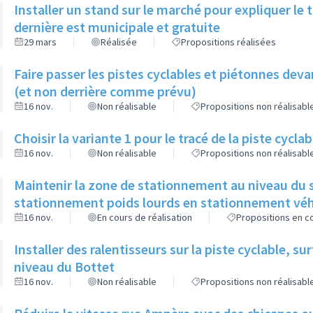
Installer un stand sur le marché pour expliquer le 
dernière est municipale et gratuite
29 mars
Réalisée
Propositions réalisées
Faire passer les pistes cyclables et piétonnes deva
(et non derrière comme prévu)
16 nov.
Non réalisable
Propositions non réalisabl
Choisir la variante 1 pour le tracé de la piste cycl
16 nov.
Non réalisable
Propositions non réalisabl
Maintenir la zone de stationnement au niveau du s
stationnement poids lourds en stationnement véh
16 nov.
En cours de réalisation
Propositions en co
Installer des ralentisseurs sur la piste cyclable, su
niveau du Bottet
16 nov.
Non réalisable
Propositions non réalisabl