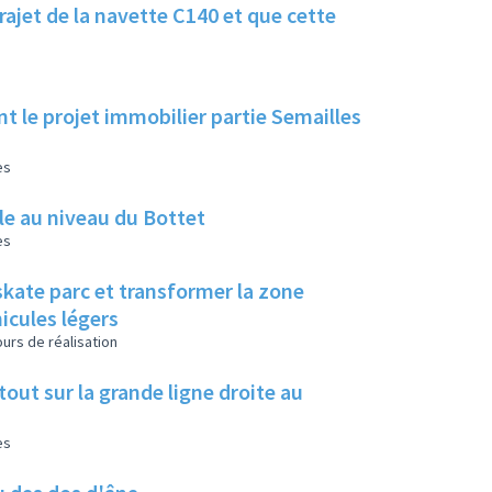
trajet de la navette C140 et que cette
nt le projet immobilier partie Semailles
es
able au niveau du Bottet
es
kate parc et transformer la zone
icules légers
urs de réalisation
rtout sur la grande ligne droite au
es