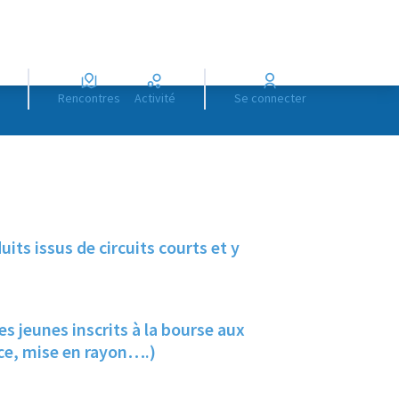
Rencontres
Activité
Se connecter
uits issus de circuits courts et y
des jeunes inscrits à la bourse aux
ce, mise en rayon….)