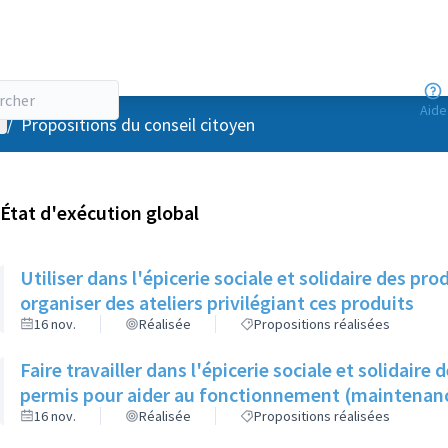
Aide
enu utilisateur
/
Propositions du conseil citoyen
État d'exécution global
Utiliser dans l'épicerie sociale et solidaire des prod
organiser des ateliers privilégiant ces produits
16 nov.
Réalisée
Propositions réalisées
Faire travailler dans l'épicerie sociale et solidaire 
permis pour aider au fonctionnement (maintenan
16 nov.
Réalisée
Propositions réalisées