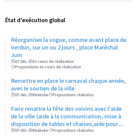
État d'exécution global
Réorganiser la vogue, comme avant place de
Verdun, sur un ou 2 jours , place Maréchal
Juin
07 déc.
En cours de réalisation
Propositions en cours de réalisation
Remettre en place le carnaval chaque année,
avec le soutien de la ville
07 déc.
Réalisée
Propositions réalisées
Faire renaitre la fête des voisins avec l'aide
de la ville (aide à la communication, mise à
disposition de tables et chaises,aide pour
les demandes d'occupation du domaine
07 déc.
Réalisée
Propositions réalisées