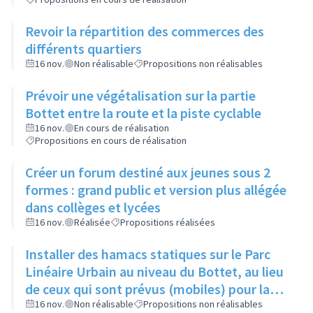
Revoir la répartition des commerces des
différents quartiers
16 nov.
Non réalisable
Propositions non réalisables
Prévoir une végétalisation sur la partie
Bottet entre la route et la piste cyclable
16 nov.
En cours de réalisation
Propositions en cours de réalisation
Créer un forum destiné aux jeunes sous 2
formes : grand public et version plus allégée
dans collèges et lycées
16 nov.
Réalisée
Propositions réalisées
Installer des hamacs statiques sur le Parc
Linéaire Urbain au niveau du Bottet, au lieu
de ceux qui sont prévus (mobiles) pour la
limiter la dangerosité
16 nov.
Non réalisable
Propositions non réalisables