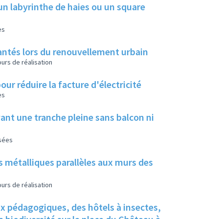
un labyrinthe de haies ou un square
es
 plantés lors du renouvellement urbain
urs de réalisation
our réduire la facture d'électricité
es
ant une tranche pleine sans balcon ni
isées
s métalliques parallèles aux murs des
urs de réalisation
ux pédagogiques, des hôtels à insectes,