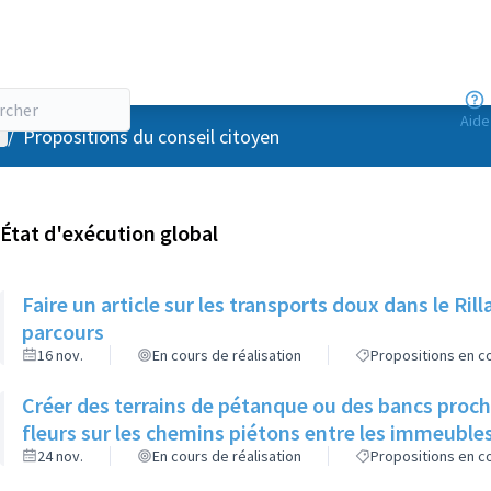
Aide
enu utilisateur
/
Propositions du conseil citoyen
État d'exécution global
Faire un article sur les transports doux dans le R
parcours
16 nov.
En cours de réalisation
Propositions en co
Créer des terrains de pétanque ou des bancs proch
fleurs sur les chemins piétons entre les immeuble
24 nov.
En cours de réalisation
Propositions en co