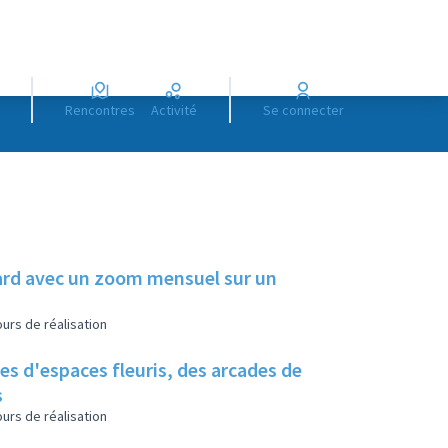
Rencontres
Activité
Se connecter
illard avec un zoom mensuel sur un
urs de réalisation
es d'espaces fleuris, des arcades de
s
urs de réalisation