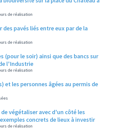
a biodiversité sur la place du Château à
urs de réalisation
 des pavés liés entre eux par de la
urs de réalisation
s (pour le soir) ainsi que des bancs sur
de l'Industrie
urs de réalisation
es) et les personnes âgées au permis de
isées
s de végétaliser avec d'un côté les
s exemples concrets de lieux à investir
urs de réalisation