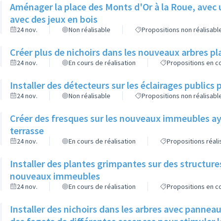
Aménager la place des Monts d'Or à la Roue, avec 
avec des jeux en bois
24 nov.
Non réalisable
Propositions non réalisabl
Créer plus de nichoirs dans les nouveaux arbres
24 nov.
En cours de réalisation
Propositions en co
Installer des détecteurs sur les éclairages publics p
24 nov.
Non réalisable
Propositions non réalisabl
Créer des fresques sur les nouveaux immeubles ay
terrasse
24 nov.
En cours de réalisation
Propositions réal
Installer des plantes grimpantes sur des structure
nouveaux immeubles
24 nov.
En cours de réalisation
Propositions en co
Installer des nichoirs dans les arbres avec pannea