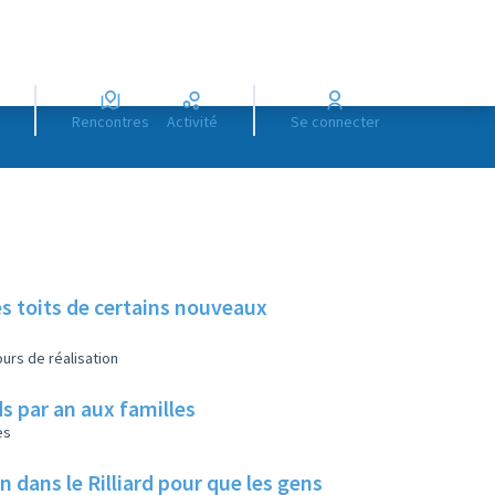
Rencontres
Activité
Se connecter
es toits de certains nouveaux
urs de réalisation
s par an aux familles
es
ans le Rilliard pour que les gens