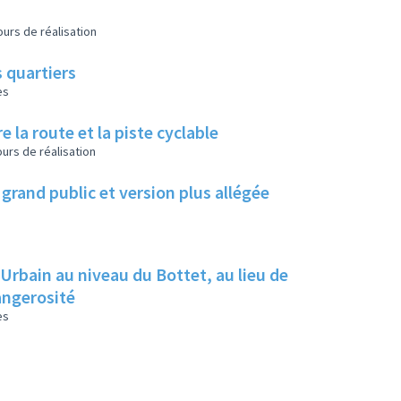
urs de réalisation
 quartiers
es
e la route et la piste cyclable
urs de réalisation
grand public et version plus allégée
 Urbain au niveau du Bottet, au lieu de
dangerosité
es