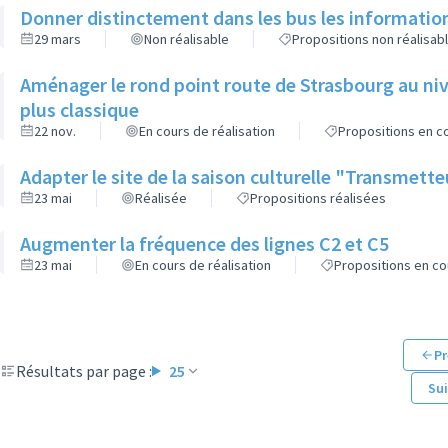
Donner distinctement dans les bus les informatio
29 mars
Non réalisable
Propositions non réalisab
Aménager le rond point route de Strasbourg au niv
plus classique
22 nov.
En cours de réalisation
Propositions en co
Adapter le site de la saison culturelle "Transmett
23 mai
Réalisée
Propositions réalisées
Augmenter la fréquence des lignes C2 et C5
23 mai
En cours de réalisation
Propositions en co
Pr
Résultats par page :
25
Su