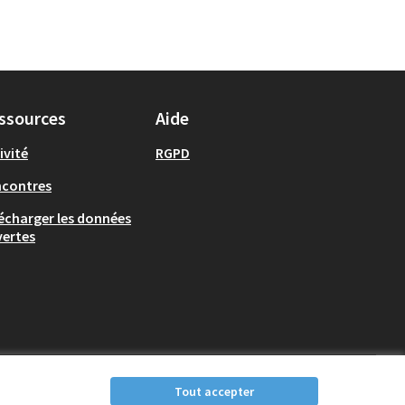
ssources
Aide
ivité
RGPD
ncontres
écharger les données
ertes
Tout accepter