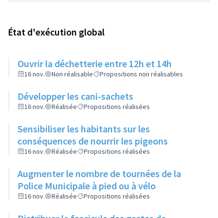
État d'exécution global
Ouvrir la déchetterie entre 12h et 14h
16 nov.
Non réalisable
Propositions non réalisables
Développer les cani-sachets
16 nov.
Réalisée
Propositions réalisées
Sensibiliser les habitants sur les
conséquences de nourrir les pigeons
16 nov.
Réalisée
Propositions réalisées
Augmenter le nombre de tournées de la
Police Municipale à pied ou à vélo
16 nov.
Réalisée
Propositions réalisées