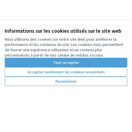
Informations sur les cookies utilisés sur le site web
Nous utilisons des cookies sur notre site Web pour améliorer la
performance et les contenus du site. Les cookies nous permettent
de fournir une expérience utilisateur et un contenu plus
personnalisés à partir de nos canaux de médias sociaux.
Tout accepter
Accepter seulement les cookies essentiels
Paramètres
Conditions d'utilisation
Paramètres des cookies
Licence Cre
(Lien extern