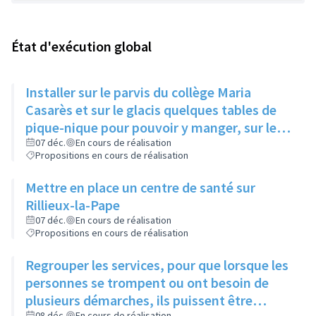
État d'exécution global
Installer sur le parvis du collège Maria
Casarès et sur le glacis quelques tables de
pique-nique pour pouvoir y manger, sur le
temps du midi
07 déc.
En cours de réalisation
Propositions en cours de réalisation
Mettre en place un centre de santé sur
Rillieux-la-Pape
07 déc.
En cours de réalisation
Propositions en cours de réalisation
Regrouper les services, pour que lorsque les
personnes se trompent ou ont besoin de
plusieurs démarches, ils puissent être
08 déc.
En cours de réalisation