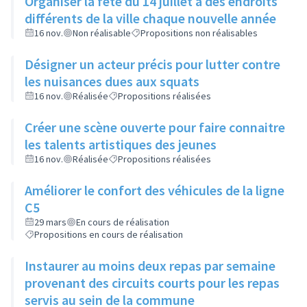
Organiser la fête du 14 juillet à des endroits
différents de la ville chaque nouvelle année
16 nov.
Non réalisable
Propositions non réalisables
Désigner un acteur précis pour lutter contre
les nuisances dues aux squats
16 nov.
Réalisée
Propositions réalisées
Créer une scène ouverte pour faire connaitre
les talents artistiques des jeunes
16 nov.
Réalisée
Propositions réalisées
Améliorer le confort des véhicules de la ligne
C5
29 mars
En cours de réalisation
Propositions en cours de réalisation
Instaurer au moins deux repas par semaine
provenant des circuits courts pour les repas
servis au sein de la commune