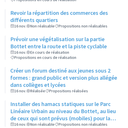
Revoir la répartition des commerces des
différents quartiers
16 nov.
Non réalisable
Propositions non réalisables
Prévoir une végétalisation sur la partie
Bottet entre la route et la piste cyclable
16 nov.
En cours de réalisation
Propositions en cours de réalisation
Créer un forum destiné aux jeunes sous 2
formes : grand public et version plus allégée
dans collèges et lycées
16 nov.
Réalisée
Propositions réalisées
Installer des hamacs statiques sur le Parc
Linéaire Urbain au niveau du Bottet, au lieu
de ceux qui sont prévus (mobiles) pour la
limiter la dangerosité
16 nov.
Non réalisable
Propositions non réalisables