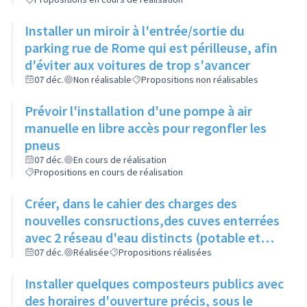
Installer un miroir à l'entrée/sortie du
parking rue de Rome qui est périlleuse, afin
d'éviter aux voitures de trop s'avancer
07 déc.
Non réalisable
Propositions non réalisables
Prévoir l'installation d'une pompe à air
manuelle en libre accès pour regonfler les
pneus
07 déc.
En cours de réalisation
Propositions en cours de réalisation
Créer, dans le cahier des charges des
nouvelles consructions,des cuves enterrées
avec 2 réseau d'eau distincts (potable et
non potable)
07 déc.
Réalisée
Propositions réalisées
Installer quelques composteurs publics avec
des horaires d'ouverture précis, sous le