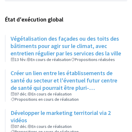
État d'exécution global
Végétalisation des façades ou des toits des
bâtiments pour agir sur le climat, avec
entretien régulier par les services des la ville
13 fév.
En cours de réalisation
Propositions réalisées
Créer un lien entre les établissements de
santé du secteur et l'éventuel futur centre
de santé qui pourrait être pluri-
professionnel
07 déc.
En cours de réalisation
Propositions en cours de réalisation
Développer le marketing territorial via 2
vidéos
07 déc.
En cours de réalisation
Propositions en cours de réalisation