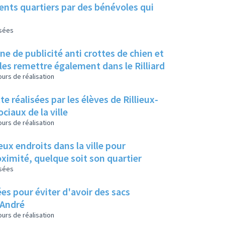
ents quartiers par des bénévoles qui
isées
ne de publicité anti crottes de chien et
 les remettre également dans le Rilliard
urs de réalisation
e réalisées par les élèves de Rillieux-
ociaux de la ville
urs de réalisation
oximité, quelque soit son quartier
isées
es pour éviter d'avoir des sacs
 André
urs de réalisation