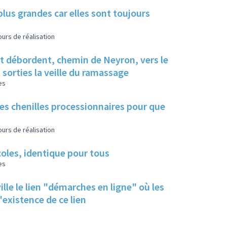
us grandes car elles sont toujours
urs de réalisation
 et débordent, chemin de Neyron, vers le
t sorties la veille du ramassage
es
les chenilles processionnaires pour que
urs de réalisation
écoles, identique pour tous
es
ille le lien "démarches en ligne" où les
 un rappel de l'existence de ce lien