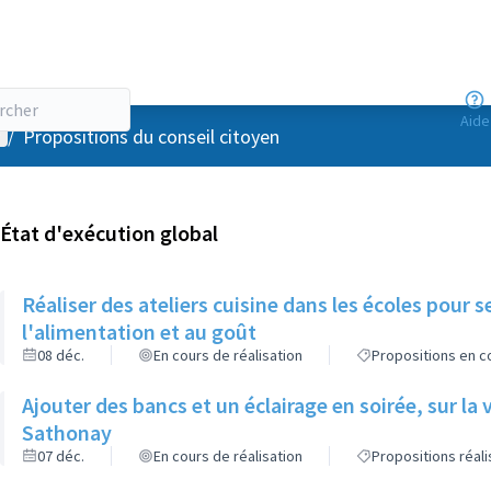
Aide
enu utilisateur
/
Propositions du conseil citoyen
État d'exécution global
Réaliser des ateliers cuisine dans les écoles pour se
l'alimentation et au goût
08 déc.
En cours de réalisation
Propositions en co
Ajouter des bancs et un éclairage en soirée, sur la
Sathonay
07 déc.
En cours de réalisation
Propositions réal