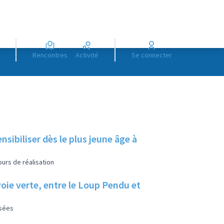
Rencontres
Activité
Se connecter
nsibiliser dès le plus jeune âge à
urs de réalisation
 voie verte, entre le Loup Pendu et
isées