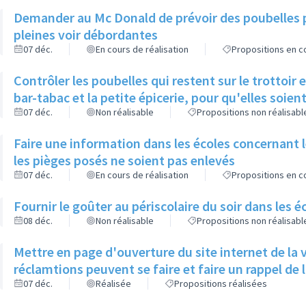
Demander au Mc Donald de prévoir des poubelles pl
pleines voir débordantes
07 déc.
En cours de réalisation
Propositions en co
Contrôler les poubelles qui restent sur le trottoir
bar-tabac et la petite épicerie, pour qu'elles soien
07 déc.
Non réalisable
Propositions non réalisabl
Faire une information dans les écoles concernant 
les pièges posés ne soient pas enlevés
07 déc.
En cours de réalisation
Propositions en co
Fournir le goûter au périscolaire du soir dans les 
08 déc.
Non réalisable
Propositions non réalisabl
Mettre en page d'ouverture du site internet de la v
réclamtions peuvent se faire et faire
07 déc.
Réalisée
Propositions réalisées