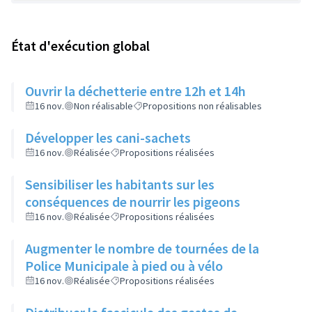
État d'exécution global
Ouvrir la déchetterie entre 12h et 14h
16 nov.
Non réalisable
Propositions non réalisables
Développer les cani-sachets
16 nov.
Réalisée
Propositions réalisées
Sensibiliser les habitants sur les
conséquences de nourrir les pigeons
16 nov.
Réalisée
Propositions réalisées
Augmenter le nombre de tournées de la
Police Municipale à pied ou à vélo
16 nov.
Réalisée
Propositions réalisées