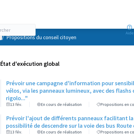
Aide
enu utilisateur
/
Propositions du conseil citoyen
État d'exécution global
Prévoir une campagne d'information pour sensibilis
vélos, via les panneaux lumineux, avec des flashs
rigolo..."
13 fév.
En cours de réalisation
Propositions en co
Prévoir l'ajout de différents panneaux facilitant l
possibilité de descendre sur la voie des bus Route
13 fév.
En cours de réalisation
Propositions en co