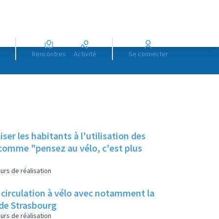
Rencontres
Activité
Se connecter
er les habitants à l'utilisation des
 comme "pensez au vélo, c'est plus
urs de réalisation
a circulation à vélo avec notamment la
 de Strasbourg
urs de réalisation