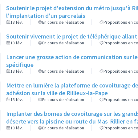
Soutenir le projet d'extension du métro jusqu'à Ri
l'implantation d'un parc relais
13 fév.
En cours de réalisation
Propositions en co
Soutenir vivement le projet de téléphérique allan
13 fév.
En cours de réalisation
Propositions en co
Lancer une grosse action de communication sur le
spécifique
13 fév.
En cours de réalisation
Propositions en co
Mettre en lumière la plateforme de covoiturage de
adhésion sur la ville de Rillieux-la-Pape
13 fév.
En cours de réalisation
Propositions en co
Implanter des bornes de covoiturage sur les grands
déserte vers la piscine ou route du Mas-Rillier en f
13 fév.
En cours de réalisation
Propositions en co