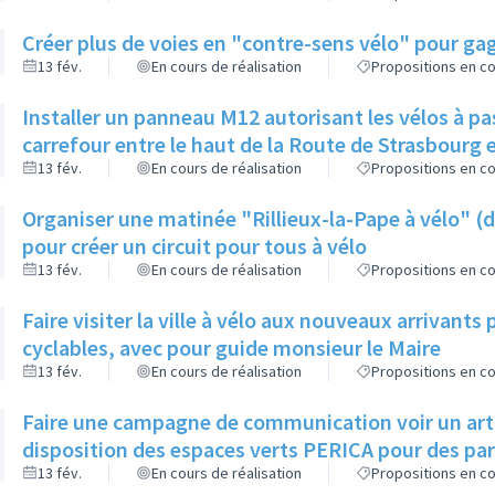
Créer plus de voies en "contre-sens vélo" pour gag
13 fév.
En cours de réalisation
Propositions en co
Installer un panneau M12 autorisant les vélos à pa
carrefour entre le haut de la Route de Strasbourg 
13 fév.
En cours de réalisation
Propositions en co
Organiser une matinée "Rillieux-la-Pape à vélo" 
pour créer un circuit pour tous à vélo
13 fév.
En cours de réalisation
Propositions en co
Faire visiter la ville à vélo aux nouveaux arrivants
cyclables, avec pour guide monsieur le Maire
13 fév.
En cours de réalisation
Propositions en co
Faire une campagne de communication voir un article
disposition des espaces verts PERICA pour des parti
13 fév.
En cours de réalisation
Propositions en co