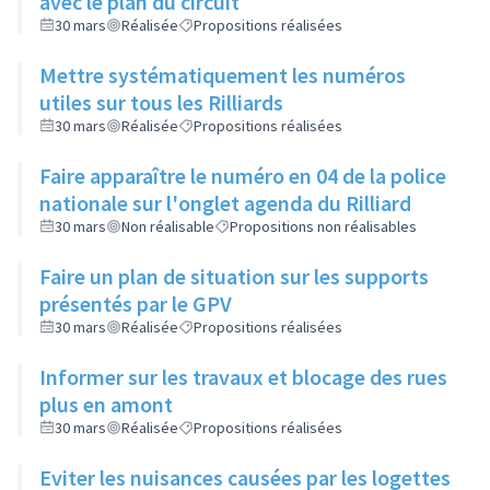
avec le plan du circuit
30 mars
Réalisée
Propositions réalisées
Mettre systématiquement les numéros
utiles sur tous les Rilliards
30 mars
Réalisée
Propositions réalisées
Faire apparaître le numéro en 04 de la police
nationale sur l'onglet agenda du Rilliard
30 mars
Non réalisable
Propositions non réalisables
Faire un plan de situation sur les supports
présentés par le GPV
30 mars
Réalisée
Propositions réalisées
Informer sur les travaux et blocage des rues
plus en amont
30 mars
Réalisée
Propositions réalisées
Eviter les nuisances causées par les logettes