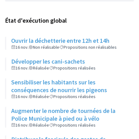
État d'exécution global
Ouvrir la déchetterie entre 12h et 14h
16 nov.
Non réalisable
Propositions non réalisables
Développer les cani-sachets
16 nov.
Réalisée
Propositions réalisées
Sensibiliser les habitants sur les
conséquences de nourrir les pigeons
16 nov.
Réalisée
Propositions réalisées
Augmenter le nombre de tournées de la
Police Municipale à pied ou à vélo
16 nov.
Réalisée
Propositions réalisées