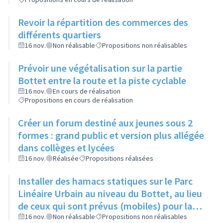
Revoir la répartition des commerces des
différents quartiers
16 nov.
Non réalisable
Propositions non réalisables
Prévoir une végétalisation sur la partie
Bottet entre la route et la piste cyclable
16 nov.
En cours de réalisation
Propositions en cours de réalisation
Créer un forum destiné aux jeunes sous 2
formes : grand public et version plus allégée
dans collèges et lycées
16 nov.
Réalisée
Propositions réalisées
Installer des hamacs statiques sur le Parc
Linéaire Urbain au niveau du Bottet, au lieu
de ceux qui sont prévus (mobiles) pour la
limiter la dangerosité
16 nov.
Non réalisable
Propositions non réalisables