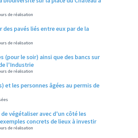
a biodiversité sur la place du Château à
urs de réalisation
 des pavés liés entre eux par de la
urs de réalisation
s (pour le soir) ainsi que des bancs sur
de l'Industrie
urs de réalisation
es) et les personnes âgées au permis de
isées
s de végétaliser avec d'un côté les
s exemples concrets de lieux à investir
urs de réalisation