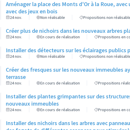
Aménager la place des Monts d'Or à la Roue, avec 
avec des jeux en bois
24 nov.
Non réalisable
Propositions non réalisabl
Créer plus de nichoirs dans les nouveaux arbres
24 nov.
En cours de réalisation
Propositions en co
Installer des détecteurs sur les éclairages publics p
24 nov.
Non réalisable
Propositions non réalisabl
Créer des fresques sur les nouveaux immeubles ay
terrasse
24 nov.
En cours de réalisation
Propositions réal
Installer des plantes grimpantes sur des structure
nouveaux immeubles
24 nov.
En cours de réalisation
Propositions en co
Installer des nichoirs dans les arbres avec pannea