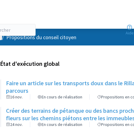
Aide
enu utilisateur
/
Propositions du conseil citoyen
État d'exécution global
Faire un article sur les transports doux dans le R
parcours
16 nov.
En cours de réalisation
Propositions en co
Créer des terrains de pétanque ou des bancs proch
fleurs sur les chemins piétons entre les immeuble
24 nov.
En cours de réalisation
Propositions en co