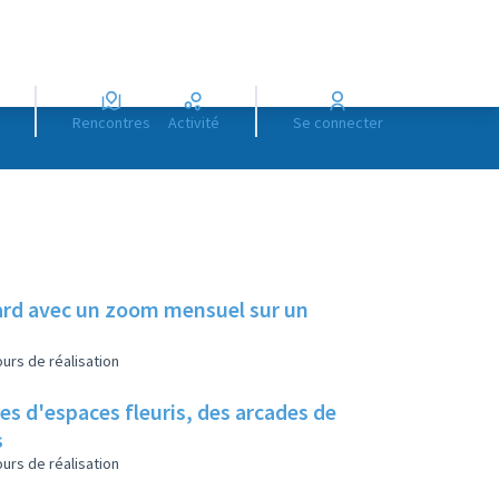
Rencontres
Activité
Se connecter
illard avec un zoom mensuel sur un
urs de réalisation
es d'espaces fleuris, des arcades de
s
urs de réalisation