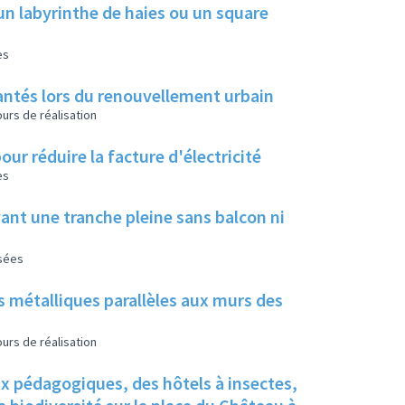
un labyrinthe de haies ou un square
es
 plantés lors du renouvellement urbain
urs de réalisation
our réduire la facture d'électricité
es
ant une tranche pleine sans balcon ni
isées
s métalliques parallèles aux murs des
urs de réalisation
ux pédagogiques, des hôtels à insectes,