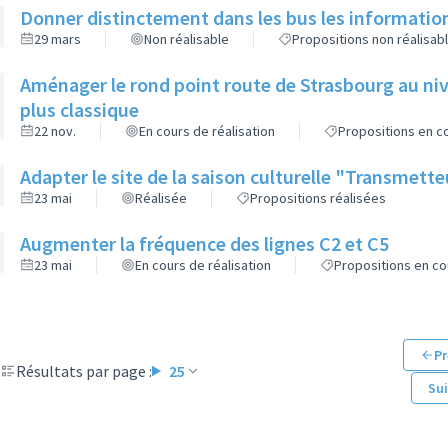
Donner distinctement dans les bus les informatio
29 mars
Non réalisable
Propositions non réalisab
Aménager le rond point route de Strasbourg au niv
plus classique
22 nov.
En cours de réalisation
Propositions en co
Adapter le site de la saison culturelle "Transmett
23 mai
Réalisée
Propositions réalisées
Augmenter la fréquence des lignes C2 et C5
23 mai
En cours de réalisation
Propositions en co
Pr
Résultats par page :
25
Su