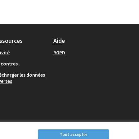
ssources
Aide
ivité
RGPD
ncontres
écharger les données
ertes
Tout accepter