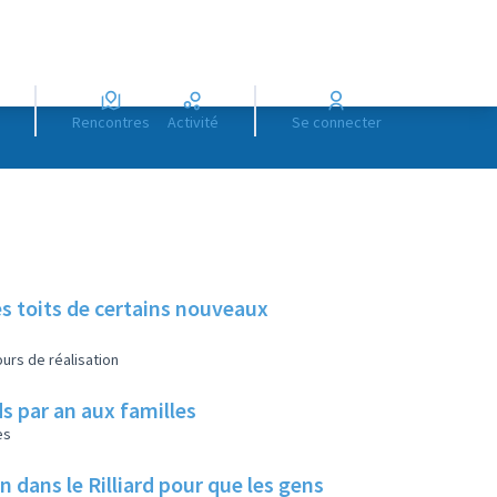
Rencontres
Activité
Se connecter
es toits de certains nouveaux
urs de réalisation
s par an aux familles
es
ans le Rilliard pour que les gens