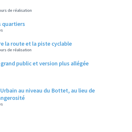
urs de réalisation
 quartiers
es
e la route et la piste cyclable
urs de réalisation
grand public et version plus allégée
 Urbain au niveau du Bottet, au lieu de
dangerosité
es