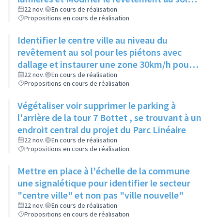
pour le rendre plus agréable
22 nov.
En cours de réalisation
Propositions en cours de réalisation
Identifier le centre ville au niveau du
revêtement au sol pour les piétons avec
dallage et instaurer une zone 30km/h pour
les véhicules
22 nov.
En cours de réalisation
Propositions en cours de réalisation
Végétaliser voir supprimer le parking à
l'arrière de la tour 7 Bottet , se trouvant à un
endroit central du projet du Parc Linéaire
22 nov.
En cours de réalisation
Propositions en cours de réalisation
Mettre en place à l'échelle de la commune
une signalétique pour identifier le secteur
"centre ville" et non pas "ville nouvelle"
22 nov.
En cours de réalisation
Propositions en cours de réalisation