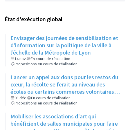
État d'exécution global
Envisager des journées de sensibilisation et
d’information sur la politique de la ville à
l’échelle de la Métropole de Lyon
14 nov.
En cours de réalisation
Propositions en cours de réalisation
Lancer un appel aux dons pour les restos du
cœur, la récolte se ferait au niveau des
écoles ou certains commerces volontaires
lors de la semaine du bien-manger
08 déc.
En cours de réalisation
Propositions en cours de réalisation
Mobiliser les associations d'art qui
bénéficient de salles municipales pour faire