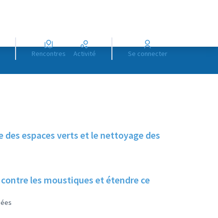
Rencontres
Activité
Se connecter
e des espaces verts et le nettoyage des
 contre les moustiques et étendre ce
sées