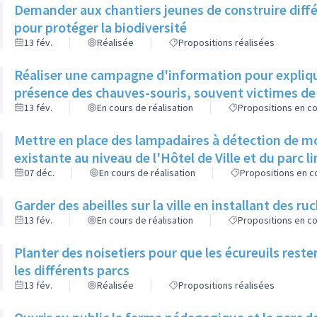
Demander aux chantiers jeunes de construire diffé
pour protéger la biodiversité
13 fév.
Réalisée
Propositions réalisées
Réaliser une campagne d'information pour explique
présence des chauves-souris, souvent victimes de 
13 fév.
En cours de réalisation
Propositions en co
Mettre en place des lampadaires à détection de m
existante au niveau de l'Hôtel de Ville et du parc li
07 déc.
En cours de réalisation
Propositions en co
Garder des abeilles sur la ville en installant des r
13 fév.
En cours de réalisation
Propositions en co
Planter des noisetiers pour que les écureuils resten
les différents parcs
13 fév.
Réalisée
Propositions réalisées