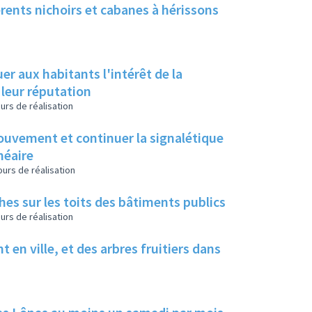
rents nichoirs et cabanes à hérissons
r aux habitants l'intérêt de la
leur réputation
urs de réalisation
ouvement et continuer la signalétique
néaire
urs de réalisation
uches sur les toits des bâtiments publics
urs de réalisation
t en ville, et des arbres fruitiers dans