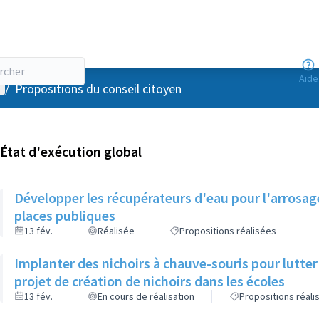
Aide
enu utilisateur
/
Propositions du conseil citoyen
État d'exécution global
Développer les récupérateurs d'eau pour l'arrosag
places publiques
13 fév.
Réalisée
Propositions réalisées
Implanter des nichoirs à chauve-souris pour lutter
projet de création de nichoirs dans les écoles
13 fév.
En cours de réalisation
Propositions réali