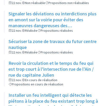
22 nov.
Non réalisable
Propositions non réalisables
Signaler les déviations ou interdictions plus
en amont sur la voirie pour éviter des
manœuvres dangereuses des
automobilistes
22 nov.
Réalisée
Propositions réalisées
Sécuriser la zone de travaux du futur centre
nautique
22 nov.
Réalisée
Propositions réalisées
Revoir la circulation et le temps du feu qui
est trop court à l'intersection rue de l'Ain /
rue du capitaine Julien
22 nov.
En cours de réalisation
Propositions en cours de réalisation
Installer un feu intelligent qui détecte les
piétons à la place du feu existant trop long à