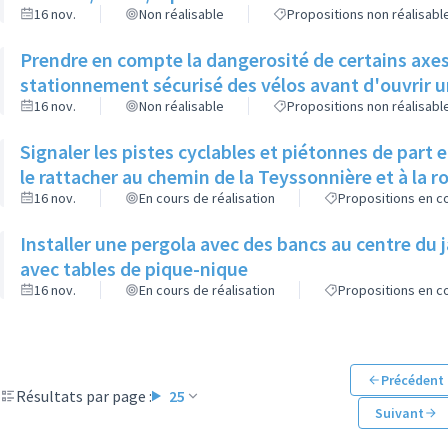
16 nov.
Non réalisable
Propositions non réalisabl
Prendre en compte la dangerosité de certains axes 
stationnement sécurisé des vélos avant d'ouvrir un
16 nov.
Non réalisable
Propositions non réalisabl
Signaler les pistes cyclables et piétonnes de part 
le rattacher au chemin de la Teyssonnière et à la 
16 nov.
En cours de réalisation
Propositions en co
Installer une pergola avec des bancs au centre du 
avec tables de pique-nique
16 nov.
En cours de réalisation
Propositions en co
Précédent
Résultats par page :
25
Suivant