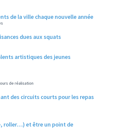
rents de la ville chaque nouvelle année
es
uisances dues aux squats
alents artistiques des jeunes
ours de réalisation
nt des circuits courts pour les repas
, roller…) et être un point de