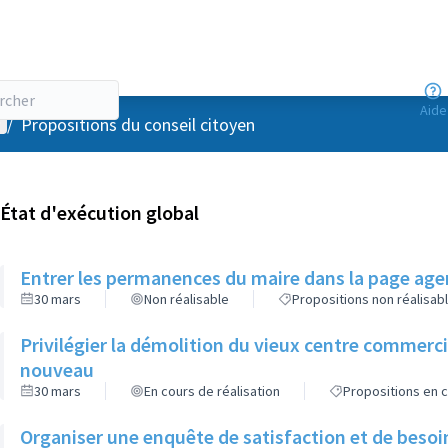
Aide
enu utilisateur
/
Propositions du conseil citoyen
État d'exécution global
Entrer les permanences du maire dans la page agen
30 mars
Non réalisable
Propositions non réalisab
Privilégier la démolition du vieux centre commerc
nouveau
30 mars
En cours de réalisation
Propositions en c
Organiser une enquête de satisfaction et de besoi