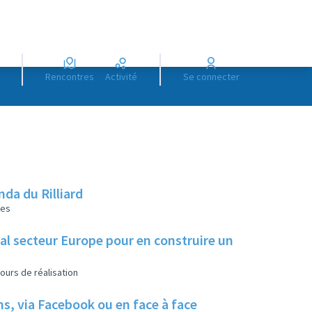
Rencontres
Activité
Se connecter
da du Rilliard
les
ial secteur Europe pour en construire un
ours de réalisation
ns, via Facebook ou en face à face