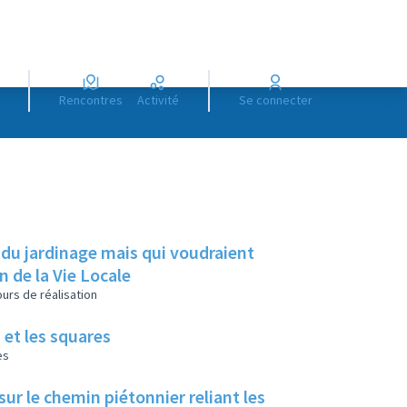
Rencontres
Activité
Se connecter
 du jardinage mais qui voudraient
on de la Vie Locale
urs de réalisation
 et les squares
es
ur le chemin piétonnier reliant les