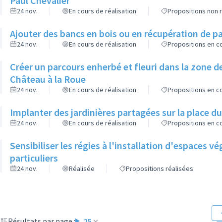
Paul Chevalier
24 nov.
En cours de réalisation
Propositions non r
Ajouter des bancs en bois ou en récupération de pa
24 nov.
En cours de réalisation
Propositions en co
Créer un parcours enherbé et fleuri dans la zone de
Château à la Roue
24 nov.
En cours de réalisation
Propositions en co
Implanter des jardinières partagées sur la place d
24 nov.
En cours de réalisation
Propositions en co
Sensibiliser les régies à l'installation d'espaces 
particuliers
24 nov.
Réalisée
Propositions réalisées
Résultats par page :
25