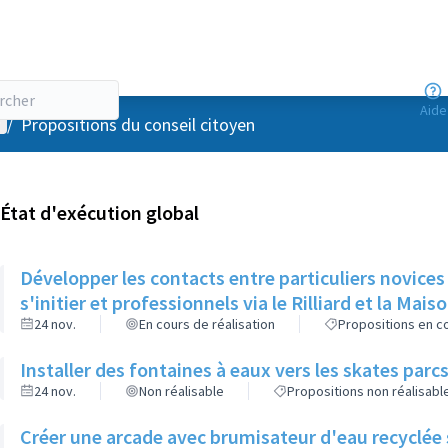
Aide
enu utilisateur
/
Propositions du conseil citoyen
État d'exécution global
Développer les contacts entre particuliers novices
s'initier et professionnels via le Rilliard et la Mais
24 nov.
En cours de réalisation
Propositions en co
Installer des fontaines à eaux vers les skates parcs
24 nov.
Non réalisable
Propositions non réalisabl
Créer une arcade avec brumisateur d'eau recyclée s