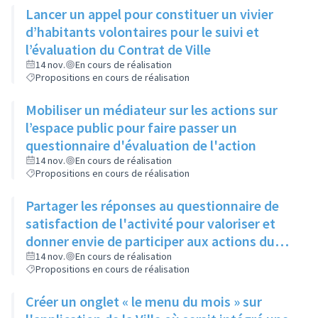
Lancer un appel pour constituer un vivier
d’habitants volontaires pour le suivi et
l’évaluation du Contrat de Ville
14 nov.
En cours de réalisation
Propositions en cours de réalisation
Mobiliser un médiateur sur les actions sur
l’espace public pour faire passer un
questionnaire d'évaluation de l'action
14 nov.
En cours de réalisation
Propositions en cours de réalisation
Partager les réponses au questionnaire de
satisfaction de l'activité pour valoriser et
donner envie de participer aux actions du
Contrat de Ville
14 nov.
En cours de réalisation
Propositions en cours de réalisation
Créer un onglet « le menu du mois » sur