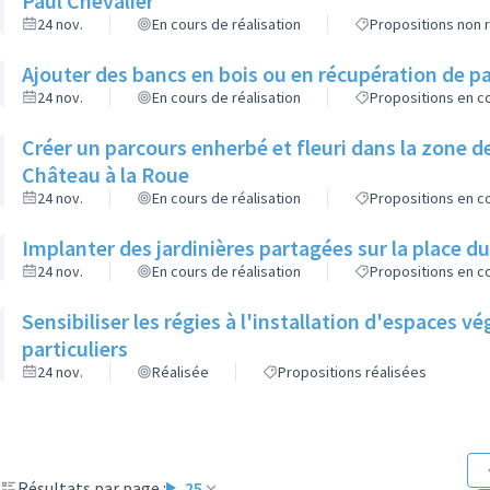
Paul Chevalier
24 nov.
En cours de réalisation
Propositions non r
Ajouter des bancs en bois ou en récupération de pa
24 nov.
En cours de réalisation
Propositions en co
Créer un parcours enherbé et fleuri dans la zone de
Château à la Roue
24 nov.
En cours de réalisation
Propositions en co
Implanter des jardinières partagées sur la place d
24 nov.
En cours de réalisation
Propositions en co
Sensibiliser les régies à l'installation d'espaces 
particuliers
24 nov.
Réalisée
Propositions réalisées
Résultats par page :
25