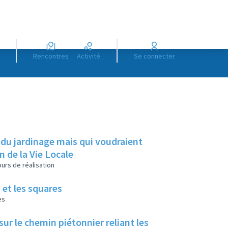
Rencontres
Activité
Se connecter
 du jardinage mais qui voudraient
on de la Vie Locale
urs de réalisation
 et les squares
es
ur le chemin piétonnier reliant les