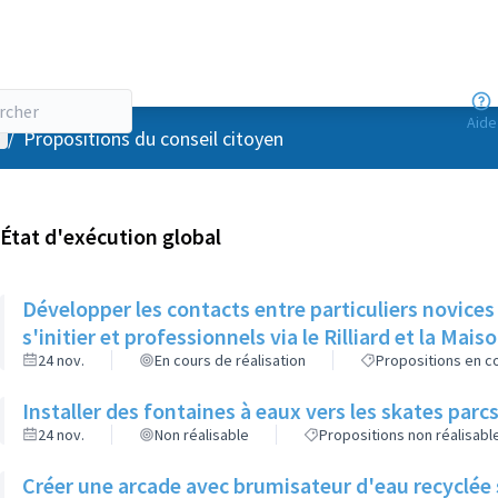
Aide
enu utilisateur
/
Propositions du conseil citoyen
État d'exécution global
Développer les contacts entre particuliers novices
s'initier et professionnels via le Rilliard et la Mais
24 nov.
En cours de réalisation
Propositions en co
Installer des fontaines à eaux vers les skates parcs
24 nov.
Non réalisable
Propositions non réalisabl
Créer une arcade avec brumisateur d'eau recyclée s