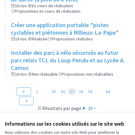
16 nov.
En cours de réalisation
Propositions en cours de réalisation
Créer une application portable "pistes
cyclables et piétonnes à Rillieux-La-Pape"
16 nov.
Réalisée
Propositions réalisées
Installer des parc à vélo sécurisés au futur
parc relais TCL du Loup Pendu et au Lycée A.
Camus
16 nov.
Non réalisable
Propositions non réalisables
1
…
55
56
57
58
59
…
64
Résultats par page :
25
Informations sur les cookies utilisés sur le site web
Nous utilisons des cookies sur notre site Web pour améliorer la