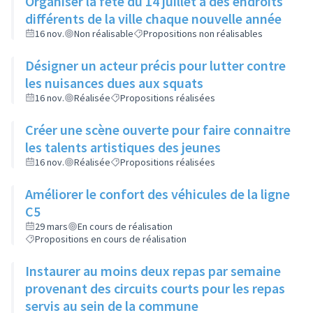
Organiser la fête du 14 juillet à des endroits
différents de la ville chaque nouvelle année
16 nov.
Non réalisable
Propositions non réalisables
Désigner un acteur précis pour lutter contre
les nuisances dues aux squats
16 nov.
Réalisée
Propositions réalisées
Créer une scène ouverte pour faire connaitre
les talents artistiques des jeunes
16 nov.
Réalisée
Propositions réalisées
Améliorer le confort des véhicules de la ligne
C5
29 mars
En cours de réalisation
Propositions en cours de réalisation
Instaurer au moins deux repas par semaine
provenant des circuits courts pour les repas
servis au sein de la commune