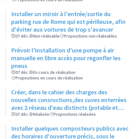
Installer un miroir à l'entrée/sortie du
parking rue de Rome qui est périlleuse, afin
d'éviter aux voitures de trop s'avancer
07 déc.
Non réalisable
Propositions non réalisables
Prévoir l'installation d'une pompe à air
manuelle en libre accès pour regonfler les
pneus
07 déc.
En cours de réalisation
Propositions en cours de réalisation
Créer, dans le cahier des charges des
nouvelles consructions,des cuves enterrées
avec 2 réseau d'eau distincts (potable et
non potable)
07 déc.
Réalisée
Propositions réalisées
Installer quelques composteurs publics avec
des horaires d'ouverture précis, sous le