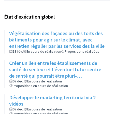
État d'exécution global
Végétalisation des façades ou des toits des
bâtiments pour agir sur le climat, avec
entretien régulier par les services des la ville
13 fév.
En cours de réalisation
Propositions réalisées
Créer un lien entre les établissements de
santé du secteur et l'éventuel futur centre
de santé qui pourrait être pluri-
professionnel
07 déc.
En cours de réalisation
Propositions en cours de réalisation
Développer le marketing territorial via 2
vidéos
07 déc.
En cours de réalisation
Propositions en cours de réalisation