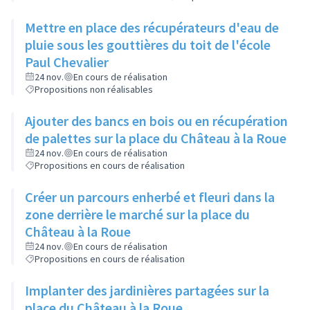
Mettre en place des récupérateurs d'eau de
pluie sous les gouttières du toit de l'école
Paul Chevalier
24 nov.
En cours de réalisation
Propositions non réalisables
Ajouter des bancs en bois ou en récupération
de palettes sur la place du Château à la Roue
24 nov.
En cours de réalisation
Propositions en cours de réalisation
Créer un parcours enherbé et fleuri dans la
zone derrière le marché sur la place du
Château à la Roue
24 nov.
En cours de réalisation
Propositions en cours de réalisation
Implanter des jardinières partagées sur la
place du Château à la Roue