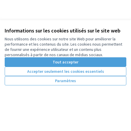
Informations sur les cookies utilisés sur le site web
Nous utilisons des cookies sur notre site Web pour améliorer la
performance et les contenus du site. Les cookies nous permettent
de fournir une expérience utilisateur et un contenu plus
personnalisés à partir de nos canaux de médias sociaux.
Tout accepter
Accepter seulement les cookies essentiels
Paramètres
Conditions d'utilisation
Paramètres des cookies
Licence Cre
(Lien extern