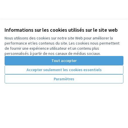
Informations sur les cookies utilisés sur le site web
Nous utilisons des cookies sur notre site Web pour améliorer la
performance et les contenus du site. Les cookies nous permettent
de fournir une expérience utilisateur et un contenu plus
personnalisés à partir de nos canaux de médias sociaux.
Tout accepter
Accepter seulement les cookies essentiels
Paramètres
Conditions d'utilisation
Paramètres des cookies
Licence Cre
(Lien extern