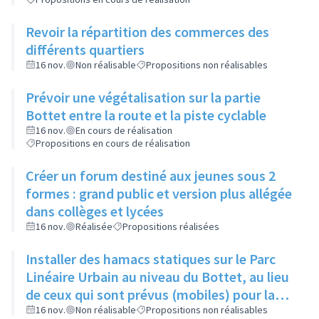
Revoir la répartition des commerces des
différents quartiers
16 nov.
Non réalisable
Propositions non réalisables
Prévoir une végétalisation sur la partie
Bottet entre la route et la piste cyclable
16 nov.
En cours de réalisation
Propositions en cours de réalisation
Créer un forum destiné aux jeunes sous 2
formes : grand public et version plus allégée
dans collèges et lycées
16 nov.
Réalisée
Propositions réalisées
Installer des hamacs statiques sur le Parc
Linéaire Urbain au niveau du Bottet, au lieu
de ceux qui sont prévus (mobiles) pour la
limiter la dangerosité
16 nov.
Non réalisable
Propositions non réalisables