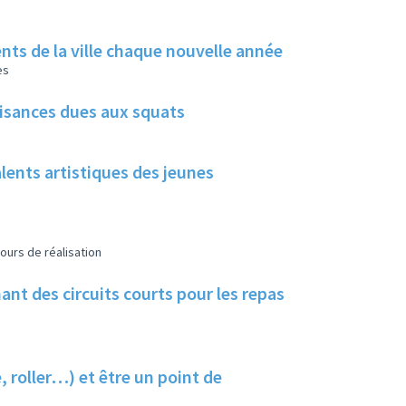
rents de la ville chaque nouvelle année
es
uisances dues aux squats
alents artistiques des jeunes
ours de réalisation
nt des circuits courts pour les repas
, roller…) et être un point de