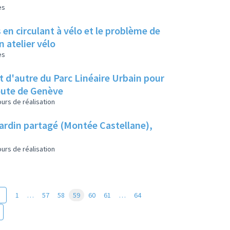
es
en circulant à vélo et le problème de
 atelier vélo
es
et d'autre du Parc Linéaire Urbain pour
route de Genève
urs de réalisation
jardin partagé (Montée Castellane),
urs de réalisation
1
…
57
58
59
60
61
…
64