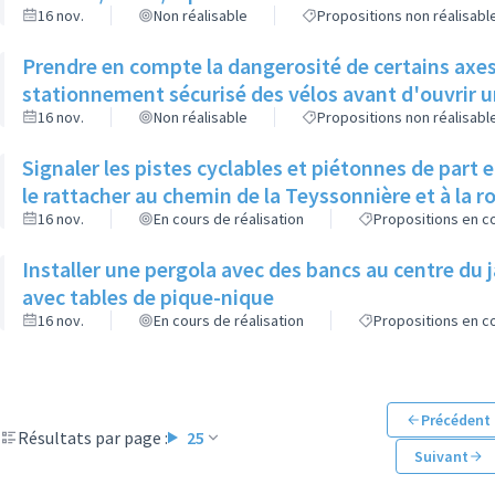
16 nov.
Non réalisable
Propositions non réalisabl
Prendre en compte la dangerosité de certains axes 
stationnement sécurisé des vélos avant d'ouvrir un
16 nov.
Non réalisable
Propositions non réalisabl
Signaler les pistes cyclables et piétonnes de part 
le rattacher au chemin de la Teyssonnière et à la 
16 nov.
En cours de réalisation
Propositions en co
Installer une pergola avec des bancs au centre du 
avec tables de pique-nique
16 nov.
En cours de réalisation
Propositions en co
Précédent
Résultats par page :
25
Suivant