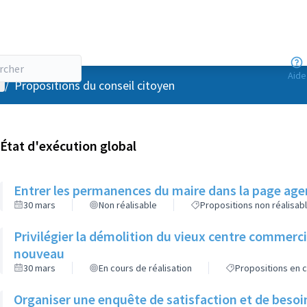
Aide
enu utilisateur
/
Propositions du conseil citoyen
État d'exécution global
Entrer les permanences du maire dans la page agen
30 mars
Non réalisable
Propositions non réalisab
Privilégier la démolition du vieux centre commerc
nouveau
30 mars
En cours de réalisation
Propositions en c
Organiser une enquête de satisfaction et de besoi