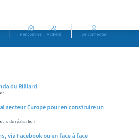
Rencontres
Activité
Se connecter
da du Rilliard
les
ial secteur Europe pour en construire un
ours de réalisation
ns, via Facebook ou en face à face