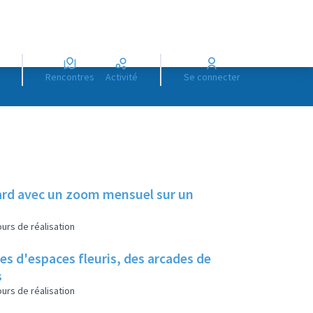
Rencontres
Activité
Se connecter
illard avec un zoom mensuel sur un
urs de réalisation
es d'espaces fleuris, des arcades de
s
urs de réalisation