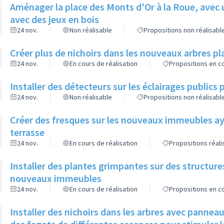
Aménager la place des Monts d'Or à la Roue, avec 
avec des jeux en bois
24 nov.
Non réalisable
Propositions non réalisabl
Créer plus de nichoirs dans les nouveaux arbres
24 nov.
En cours de réalisation
Propositions en co
Installer des détecteurs sur les éclairages publics p
24 nov.
Non réalisable
Propositions non réalisabl
Créer des fresques sur les nouveaux immeubles ay
terrasse
24 nov.
En cours de réalisation
Propositions réal
Installer des plantes grimpantes sur des structure
nouveaux immeubles
24 nov.
En cours de réalisation
Propositions en co
Installer des nichoirs dans les arbres avec pannea