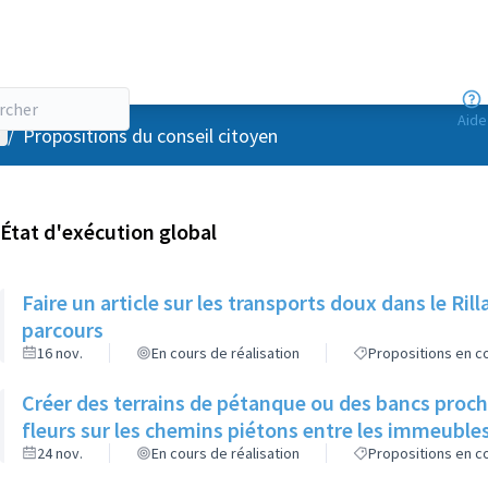
Aide
enu utilisateur
/
Propositions du conseil citoyen
État d'exécution global
Faire un article sur les transports doux dans le R
parcours
16 nov.
En cours de réalisation
Propositions en co
Créer des terrains de pétanque ou des bancs proch
fleurs sur les chemins piétons entre les immeuble
24 nov.
En cours de réalisation
Propositions en co