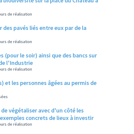
a biodiversité sur la place du Château à
urs de réalisation
 des pavés liés entre eux par de la
urs de réalisation
s (pour le soir) ainsi que des bancs sur
de l'Industrie
urs de réalisation
es) et les personnes âgées au permis de
isées
s de végétaliser avec d'un côté les
s exemples concrets de lieux à investir
urs de réalisation