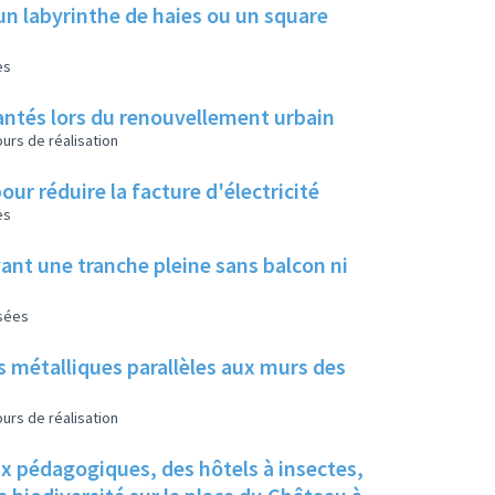
un labyrinthe de haies ou un square
es
 plantés lors du renouvellement urbain
urs de réalisation
our réduire la facture d'électricité
es
ant une tranche pleine sans balcon ni
isées
s métalliques parallèles aux murs des
urs de réalisation
ux pédagogiques, des hôtels à insectes,