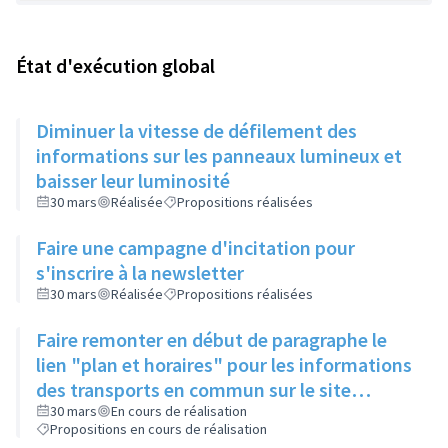
État d'exécution global
Diminuer la vitesse de défilement des
informations sur les panneaux lumineux et
baisser leur luminosité
30 mars
Réalisée
Propositions réalisées
Faire une campagne d'incitation pour
s'inscrire à la newsletter
30 mars
Réalisée
Propositions réalisées
Faire remonter en début de paragraphe le
lien "plan et horaires" pour les informations
des transports en commun sur le site
internet de la ville
30 mars
En cours de réalisation
Propositions en cours de réalisation