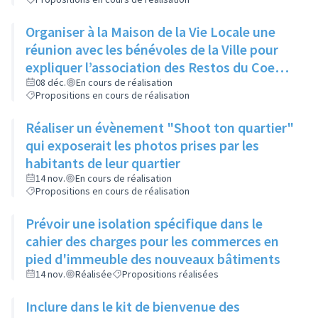
Organiser à la Maison de la Vie Locale une
réunion avec les bénévoles de la Ville pour
expliquer l’association des Restos du Coeur
et son manque d’aide
08 déc.
En cours de réalisation
Propositions en cours de réalisation
Réaliser un évènement "Shoot ton quartier"
qui exposerait les photos prises par les
habitants de leur quartier
14 nov.
En cours de réalisation
Propositions en cours de réalisation
Prévoir une isolation spécifique dans le
cahier des charges pour les commerces en
pied d'immeuble des nouveaux bâtiments
14 nov.
Réalisée
Propositions réalisées
Inclure dans le kit de bienvenue des