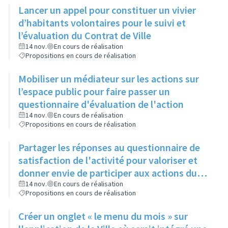
Lancer un appel pour constituer un vivier
d’habitants volontaires pour le suivi et
l’évaluation du Contrat de Ville
14 nov.
En cours de réalisation
Propositions en cours de réalisation
Mobiliser un médiateur sur les actions sur
l’espace public pour faire passer un
questionnaire d'évaluation de l'action
14 nov.
En cours de réalisation
Propositions en cours de réalisation
Partager les réponses au questionnaire de
satisfaction de l'activité pour valoriser et
donner envie de participer aux actions du
Contrat de Ville
14 nov.
En cours de réalisation
Propositions en cours de réalisation
Créer un onglet « le menu du mois » sur