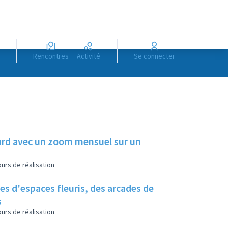
Rencontres
Activité
Se connecter
illard avec un zoom mensuel sur un
urs de réalisation
es d'espaces fleuris, des arcades de
s
urs de réalisation