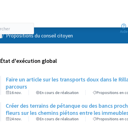
Aide
enu utilisateur
/
Propositions du conseil citoyen
État d'exécution global
Faire un article sur les transports doux dans le R
parcours
16 nov.
En cours de réalisation
Propositions en co
Créer des terrains de pétanque ou des bancs proch
fleurs sur les chemins piétons entre les immeuble
24 nov.
En cours de réalisation
Propositions en co