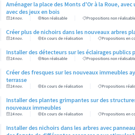
Aménager la place des Monts d'Or à la Roue, avec 
avec des jeux en bois
24 nov.
Non réalisable
Propositions non réalisabl
Créer plus de nichoirs dans les nouveaux arbres
24 nov.
En cours de réalisation
Propositions en co
Installer des détecteurs sur les éclairages publics p
24 nov.
Non réalisable
Propositions non réalisabl
Créer des fresques sur les nouveaux immeubles ay
terrasse
24 nov.
En cours de réalisation
Propositions réal
Installer des plantes grimpantes sur des structure
nouveaux immeubles
24 nov.
En cours de réalisation
Propositions en co
Installer des nichoirs dans les arbres avec pannea