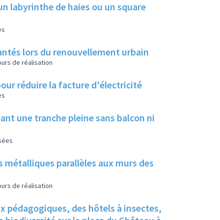
un labyrinthe de haies ou un square
es
 plantés lors du renouvellement urbain
urs de réalisation
our réduire la facture d'électricité
es
ant une tranche pleine sans balcon ni
isées
s métalliques parallèles aux murs des
urs de réalisation
ux pédagogiques, des hôtels à insectes,