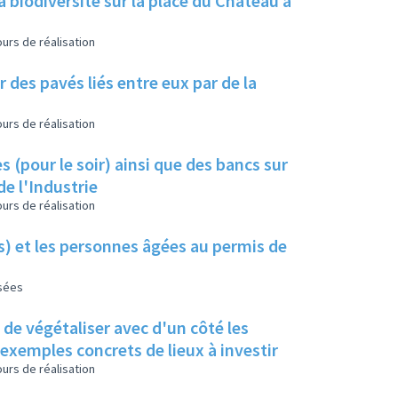
a biodiversité sur la place du Château à
urs de réalisation
 des pavés liés entre eux par de la
urs de réalisation
s (pour le soir) ainsi que des bancs sur
de l'Industrie
urs de réalisation
es) et les personnes âgées au permis de
isées
s de végétaliser avec d'un côté les
s exemples concrets de lieux à investir
urs de réalisation