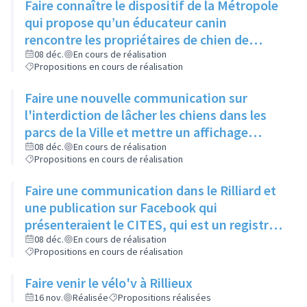
Faire connaître le dispositif de la Métropole
qui propose qu’un éducateur canin
rencontre les propriétaires de chien de
moins d’un an pour leur expliquer les
08 déc.
En cours de réalisation
Propositions en cours de réalisation
principaux signaux, via un article dans le
Rilliard et/ou le Facebook de la ville
Faire une nouvelle communication sur
l'interdiction de lâcher les chiens dans les
parcs de la Ville et mettre un affichage
mentionnant l'arrêté municipal à l'entrée de
08 déc.
En cours de réalisation
Propositions en cours de réalisation
chaque parc
Faire une communication dans le Rilliard et
une publication sur Facebook qui
présenteraient le CITES, qui est un registre
des animaux dangereux ou protégés, et
08 déc.
En cours de réalisation
Propositions en cours de réalisation
donneraient le lien pour y accéder.
Faire venir le vélo'v à Rillieux
16 nov.
Réalisée
Propositions réalisées